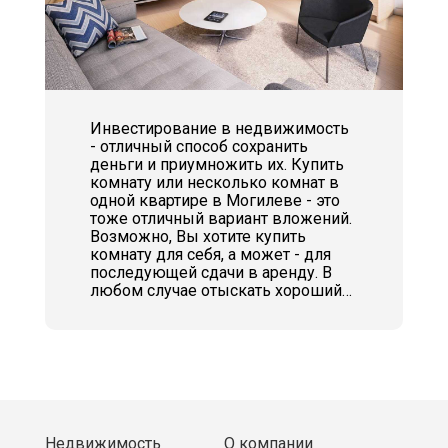
Инвестирование в недвижимость
- отличный способ сохранить
деньги и приумножить их. Купить
комнату или несколько комнат в
одной квартире в Могилеве - это
тоже отличный вариант вложений.
Возможно, Вы хотите купить
комнату для себя, а может - для
последующей сдачи в аренду. В
любом случае отыскать хороший
вариант, с чистой историей и без
проблем бывает нелегко.
Компания “Империя жилья”
поможет Вам с подбором и
подготовкой документов,
переговорами и заключением
сделки!
Недвижимость
О компании